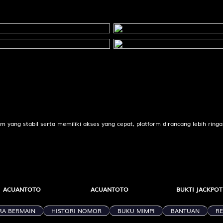
m yang stabil serta memiliki akses yang cepat, platform dirancang lebih ri
ACUANTOTO
ACUANTOTO
BUKTI JACKPOT
RA BERMAIN
HISTORI NOMOR
BUKU MIMPI
BANTUAN
RE