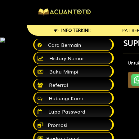
SELAMAT DATANG DI SITUS ACUANTOTO TEMPAT BERMAI
INFO TERKINI:
SUP
Cara Bermain
History Nomor
Untuk
Buku Mimpi
Referral
Hubungi Kami
Lupa Password
Promosi
Prediksi Togel