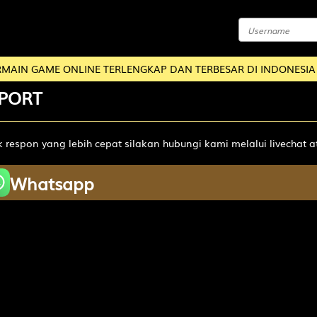
N GAME ONLINE TERLENGKAP DAN TERBESAR DI INDONESIA
PORT
 respon yang lebih cepat silakan hubungi kami melalui livechat at
Whatsapp