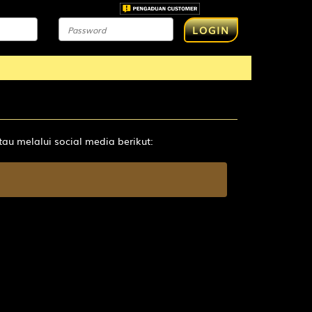
LOGIN
au melalui social media berikut: