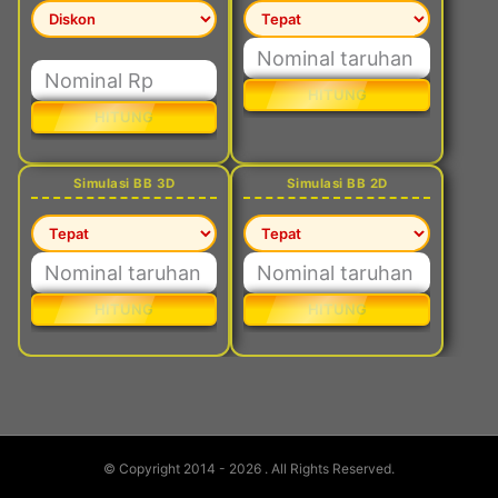
HITUNG
HITUNG
Simulasi BB 3D
Simulasi BB 2D
HITUNG
HITUNG
© Copyright 2014 - 2026
. All Rights Reserved.