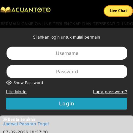
Live Chat
ERMAIN GAME ONLINE TERLENGKAP DAN TERBESAR DI INDON
Silahkan login untuk mulai bermain
Show Password
Lite Mode
Lupa password?
Login
Berita Terakhir
Jadwal Pasaran Togel
07-02-2026 18:37:20