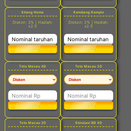
Silang Homo
Kembang Kempis
Diskon: 2% | Hadiah:
Diskon: 2% | Hadiah:
x2.5
x2.5
HITUNG
HITUNG
Toto Macau 4D
Toto Macau 3D
HITUNG
HITUNG
Toto Macau 2D
Simulasi BB 4D