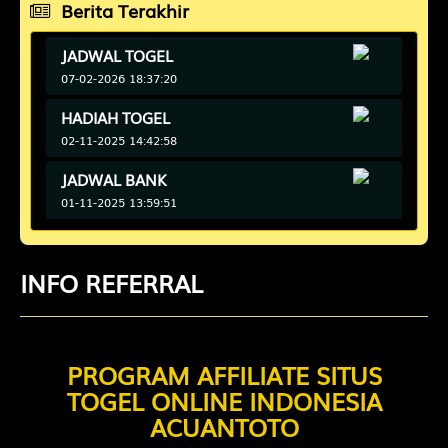
Berita Terakhir
JADWAL TOGEL
07-02-2026 18:37:20
HADIAH TOGEL
02-11-2025 14:42:58
JADWAL BANK
01-11-2025 13:59:51
INFO REFERRAL
PROGRAM AFFILIATE SITUS
TOGEL ONLINE INDONESIA
ACUANTOTO