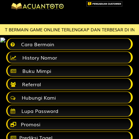
RMAIN GAME ONLINE TERLENGKAP DAN TERBESAR DI INDONESI
Cara Bermain
History Nomor
Buku Mimpi
Referral
Hubungi Kami
Lupa Password
Promosi
Prediksi Togel