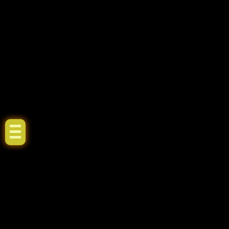
Klik!