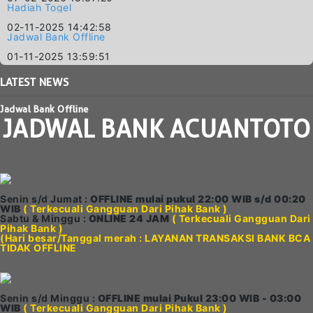
Hadiah Togel
02-11-2025 14:42:58
Jadwal Bank Offline
01-11-2025 13:59:51
LATEST
NEWS
Jadwal Bank Offline
JADWAL BANK ACUANTOTO
Senin s/d Jumat :
OFFLINE mulai pukul 22:00 WIB s/d 00:20
WIB
( Terkecuali Gangguan Dari Pihak Bank )
Sabtu & Minggu :
ONLINE 24 JAM
( Terkecuali Gangguan Dari
Pihak Bank )
(Hari besar/Tanggal merah : LAYANAN TRANSAKSI BANK BCA
TIDAK OFFLINE
Senin s/d Minggu :
OFFLINE mulai Pukul 23:00 WIB - 03:00
WIB
( Terkecuali Gangguan Dari Pihak Bank )